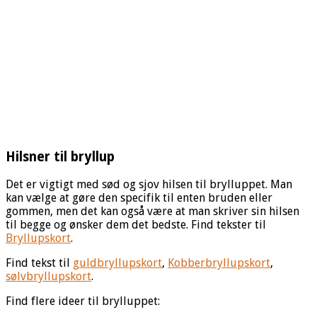
Hilsner til bryllup
Det er vigtigt med sød og sjov hilsen til brylluppet. Man
kan vælge at gøre den specifik til enten bruden eller
gommen, men det kan også være at man skriver sin hilsen
til begge og ønsker dem det bedste. Find tekster til
Bryllupskort
.
Find tekst til
guldbryllupskort
,
Kobberbryllupskort
,
sølvbryllupskort
.
Find flere ideer til brylluppet: