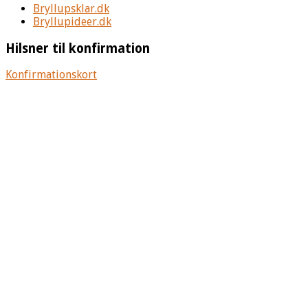
Bryllupsklar.dk
Bryllupideer.dk
Hilsner til konfirmation
Konfirmationskort