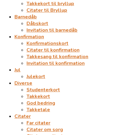
Takkekort til bryllup
Citater til Bryllup
Barnedåb
Dåbskort
Invitation til barnedåb
Konfirmation
Konfirmationskort
Citater til konfirmation
Takkesang til konfirmation
Invitation til konfirmation
Jul
Julekort
Diverse
Studenterkort
Takkekort
God bedring
Takketale
Citater
Far citater
Citater om sorg