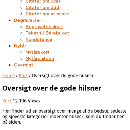
Citater om livet
Citater om død
Citater om at miste
Begravelse
Begravelseskort
Tekst til Bårebuket
Kondolence
Nytår
Nytårskort
Nytårshilsen
Oversigt
Home
/
Kort
/
Oversigt over de gode hilsner
Oversigt over de gode hilsner
Kort
12,106 Views
Her finder ud en oversigt over mange af de bedste, sødeste
og sjoveste kategorier indenfor hilsner, som du finder her
på siden.