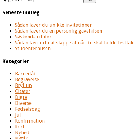
Seneste indlæg
Sådan laver du unikke invitationer
Sådan laver du en personlig gavehilsen
Søskende citater
Sådan lærer du at slappe af når du skal holde festtale
Studenterhilsen
Kategorier
Barnedåb
Begravelse
Bryllup
Citater
Digte
Diverse
Fødselsdag
Jul
Konfirmation
Kort
Nyhed
Nytår