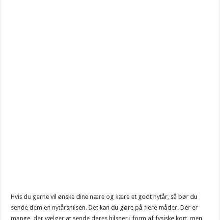
Hvis du gerne vil ønske dine nære og kære et godt nytår, så bør du
sende dem en nytårshilsen. Det kan du gøre på flere måder. Der er
mange, der vælger at sende deres hilsner i form af fysiske kort, men