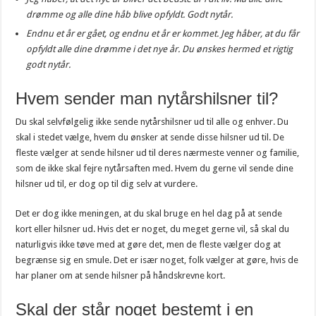
drømme og alle dine håb blive opfyldt. Godt nytår.
Endnu et år er gået, og endnu et år er kommet. Jeg håber, at du får
opfyldt alle dine drømme i det nye år. Du ønskes hermed et rigtig
godt nytår.
Hvem sender man nytårshilsner til?
Du skal selvfølgelig ikke sende nytårshilsner ud til alle og enhver. Du
skal i stedet vælge, hvem du ønsker at sende disse hilsner ud til. De
fleste vælger at sende hilsner ud til deres nærmeste venner og familie,
som de ikke skal fejre nytårsaften med. Hvem du gerne vil sende dine
hilsner ud til, er dog op til dig selv at vurdere.
Det er dog ikke meningen, at du skal bruge en hel dag på at sende
kort eller hilsner ud. Hvis det er noget, du meget gerne vil, så skal du
naturligvis ikke tøve med at gøre det, men de fleste vælger dog at
begrænse sig en smule. Det er især noget, folk vælger at gøre, hvis de
har planer om at sende hilsner på håndskrevne kort.
Skal der står noget bestemt i en