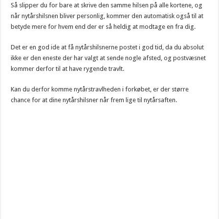
Så slipper du for bare at skrive den samme hilsen på alle kortene, og
når nytårshilsnen bliver personlig, kommer den automatisk også til at
betyde mere for hvem end der er så heldig at modtage en fra dig.
Det er en god ide at få nytårshilsnerne postet i god tid, da du absolut
ikke er den eneste der har valgt at sende nogle afsted, og postvæsnet
kommer derfor til at have rygende travlt.
Kan du derfor komme nytårstravlheden i forkøbet, er der større
chance for at dine nytårshilsner når frem lige til nytårsaften.