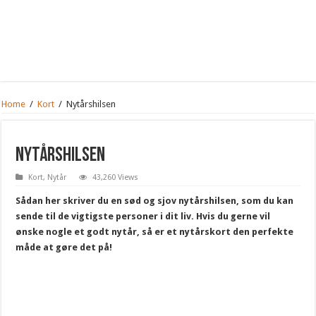
Home
/
Kort
/
Nytårshilsen
Nytårshilsen
Kort
,
Nytår
43,260 Views
Sådan her skriver du en sød og sjov nytårshilsen, som du kan
sende til de vigtigste personer i dit liv. Hvis du gerne vil
ønske nogle et godt nytår, så er et nytårskort den perfekte
måde at gøre det på!