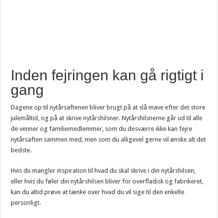
Inden fejringen kan gå rigtigt i
gang
Dagene op til nytårsaftenen bliver brugt på at slå mave efter det store
julemåltid, og på at skrive nytårshilsner. Nytårshilsnerne går ud til alle
de venner og familiemedlemmer, som du desværre ikke kan fejre
nytårsaften sammen med, men som du alligevel gerne vil ønske alt det
bedste.
Hvis du mangler inspiration til hvad du skal skrive i din nytårshilsen,
eller hvis du føler din nytårshilsen bliver for overfladisk og fabrikeret,
kan du altid prøve at tænke over hvad du vil sige til den enkelte
personligt.