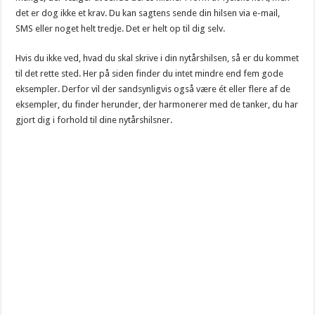
det er dog ikke et krav. Du kan sagtens sende din hilsen via e-mail,
SMS eller noget helt tredje. Det er helt op til dig selv.
Hvis du ikke ved, hvad du skal skrive i din nytårshilsen, så er du kommet
til det rette sted. Her på siden finder du intet mindre end fem gode
eksempler. Derfor vil der sandsynligvis også være ét eller flere af de
eksempler, du finder herunder, der harmonerer med de tanker, du har
gjort dig i forhold til dine nytårshilsner.