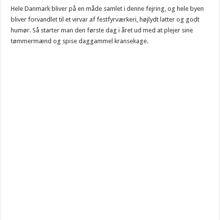
Hele Danmark bliver på en måde samlet i denne fejring, og hele byen
bliver forvandlet til et virvar af festfyrværkeri, højlydt latter og godt
humør. Så starter man den første dag i året ud med at plejer sine
tømmermænd og spise daggammel kransekage.