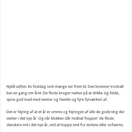
Nytårsaften. En festdag som mange ser frem til. Den kommer trodsalt
kun en gang om året. De fleste bruger natten på at drikke sig fulde,
spise god mad med venner og familie og fyre fyrværkeri af.
Det er fejring af at et år er omme og fejringen af alle de gode ting der
venter i det nye år. Og når klokken slår midnat ’hopper’ de fleste
danskere ind i det nye år, ved at hoppe ned fra stolene eller sofaerne.