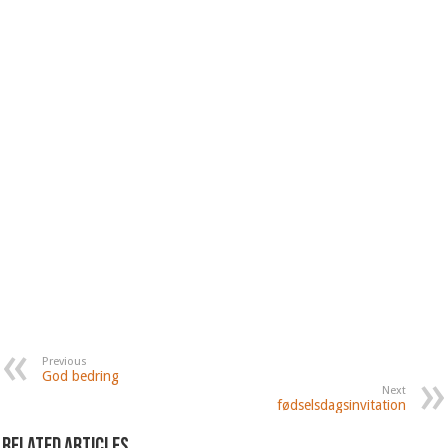
Previous
God bedring
Next
fødselsdagsinvitation
Related Articles