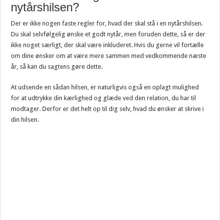
nytårshilsen?
Der er ikke nogen faste regler for, hvad der skal stå i en nytårshilsen.
Du skal selvfølgelig ønske et godt nytår, men foruden dette, så er der
ikke noget særligt, der skal være inkluderet. Hvis du gerne vil fortælle
om dine ønsker om at være mere sammen med vedkommende næste
år, så kan du sagtens gøre dette.
At udsende en sådan hilsen, er naturligvis også en oplagt mulighed
for at udtrykke din kærlighed og glæde ved den relation, du har til
modtager. Derfor er det helt op til dig selv, hvad du ønsker at skrive i
din hilsen.