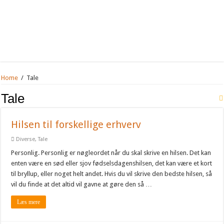
Home
/
Tale
Tale
Hilsen til forskellige erhverv
Diverse
,
Tale
Personlig. Personlig er nøgleordet når du skal skrive en hilsen. Det kan
enten være en sød eller sjov fødselsdagenshilsen, det kan være et kort
til bryllup, eller noget helt andet. Hvis du vil skrive den bedste hilsen, så
vil du finde at det altid vil gavne at gøre den så …
Læs mere