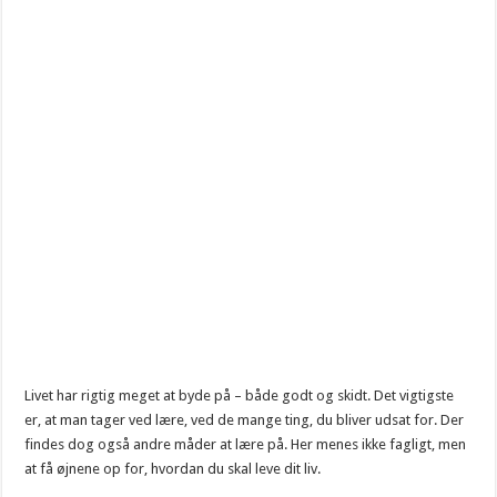
Livet har rigtig meget at byde på – både godt og skidt. Det vigtigste
er, at man tager ved lære, ved de mange ting, du bliver udsat for. Der
findes dog også andre måder at lære på. Her menes ikke fagligt, men
at få øjnene op for, hvordan du skal leve dit liv.