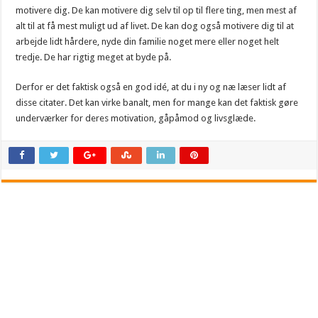
motivere dig. De kan motivere dig selv til op til flere ting, men mest af
alt til at få mest muligt ud af livet. De kan dog også motivere dig til at
arbejde lidt hårdere, nyde din familie noget mere eller noget helt
tredje. De har rigtig meget at byde på.
Derfor er det faktisk også en god idé, at du i ny og næ læser lidt af
disse citater. Det kan virke banalt, men for mange kan det faktisk gøre
underværker for deres motivation, gåpåmod og livsglæde.