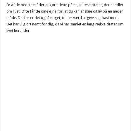
Én af de bedste måder at gøre dette på er, at læse citater, der handler
om livet. Ofte får de dine øjne for, at du kan anskue dit liv på en anden
måde. Derfor er det også noget, der er værd at give sig i kast med.
Det har vi gjort nemt for dig, da vi har samlet en lang række citater om
livet herunder.