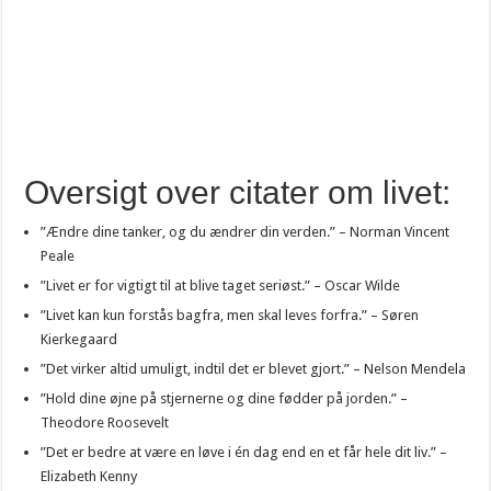
Oversigt over citater om livet:
”Ændre dine tanker, og du ændrer din verden.” – Norman Vincent
Peale
”Livet er for vigtigt til at blive taget seriøst.” – Oscar Wilde
”Livet kan kun forstås bagfra, men skal leves forfra.” – Søren
Kierkegaard
”Det virker altid umuligt, indtil det er blevet gjort.” – Nelson Mendela
”Hold dine øjne på stjernerne og dine fødder på jorden.” –
Theodore Roosevelt
”Det er bedre at være en løve i én dag end en et får hele dit liv.” –
Elizabeth Kenny