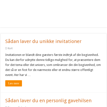
Sådan laver du unikke invitationer
Kort
Invitationen er blandt dine gæsters første indtryk af din begivenhed.
Du kan derfor udnytte denne tidlige mulighed for, at præsentere dem
for det tema eller det univers, som omkranser din din begivenhed, om
det så er en fest for de nærmeste eller et endnu større offentligt
event. Her har vi …
Læs mere
Sådan laver du en personlig gavehilsen