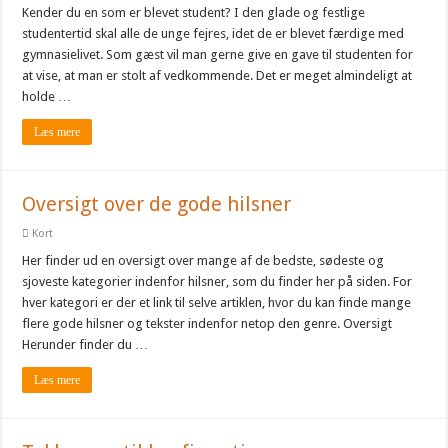
Kender du en som er blevet student? I den glade og festlige
studentertid skal alle de unge fejres, idet de er blevet færdige med
gymnasielivet. Som gæst vil man gerne give en gave til studenten for
at vise, at man er stolt af vedkommende. Det er meget almindeligt at
holde …
Læs mere
Oversigt over de gode hilsner
Kort
Her finder ud en oversigt over mange af de bedste, sødeste og
sjoveste kategorier indenfor hilsner, som du finder her på siden. For
hver kategori er der et link til selve artiklen, hvor du kan finde mange
flere gode hilsner og tekster indenfor netop den genre. Oversigt
Herunder finder du …
Læs mere