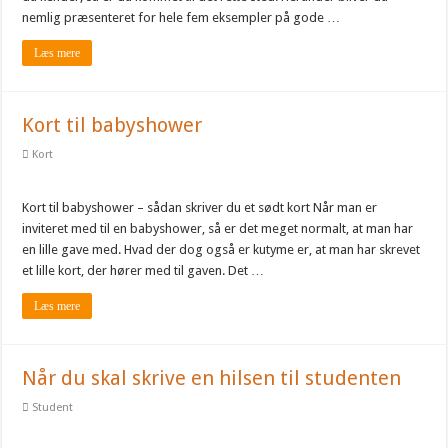
nemlig præsenteret for hele fem eksempler på gode …
Læs mere
Kort til babyshower
Kort
Kort til babyshower – sådan skriver du et sødt kort Når man er
inviteret med til en babyshower, så er det meget normalt, at man har
en lille gave med. Hvad der dog også er kutyme er, at man har skrevet
et lille kort, der hører med til gaven. Det …
Læs mere
Når du skal skrive en hilsen til studenten
Student