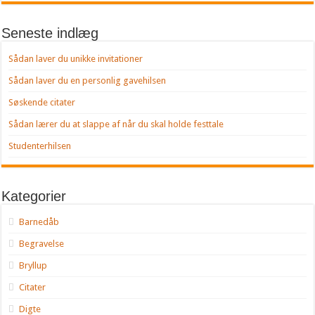
Seneste indlæg
Sådan laver du unikke invitationer
Sådan laver du en personlig gavehilsen
Søskende citater
Sådan lærer du at slappe af når du skal holde festtale
Studenterhilsen
Kategorier
Barnedåb
Begravelse
Bryllup
Citater
Digte