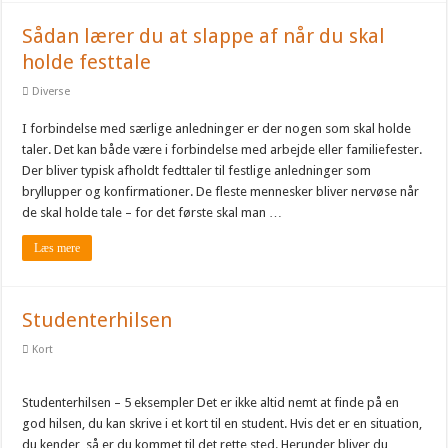
Sådan lærer du at slappe af når du skal
holde festtale
Diverse
I forbindelse med særlige anledninger er der nogen som skal holde
taler. Det kan både være i forbindelse med arbejde eller familiefester.
Der bliver typisk afholdt fedttaler til festlige anledninger som
bryllupper og konfirmationer. De fleste mennesker bliver nervøse når
de skal holde tale – for det første skal man …
Læs mere
Studenterhilsen
Kort
Studenterhilsen – 5 eksempler Det er ikke altid nemt at finde på en
god hilsen, du kan skrive i et kort til en student. Hvis det er en situation,
du kender, så er du kommet til det rette sted. Herunder bliver du