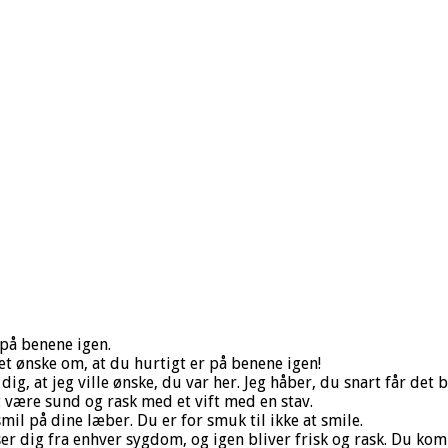
på benene igen.
t ønske om, at du hurtigt er på benene igen!
g, at jeg ville ønske, du var her. Jeg håber, du snart får det 
at være sund og rask med et vift med en stav.
mil på dine læber. Du er for smuk til ikke at smile.
er dig fra enhver sygdom, og igen bliver frisk og rask. Du kom