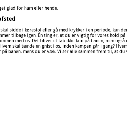
get glad for ham eller hende.
afsted
skal sidde i kørestol eller gå med krykker i en periode, kan de
kommer tilbage igen. Én ting er, at du er vigtig for vores hold 
mmen med os. Det bliver et tab ikke kun på banen, men også
vem skal tænde en gnist i os, inden kampen går i gang? Hvem 
er på banen, mens du er væk. Vi ser alle sammen frem til, at du