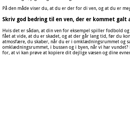
På den måde viser du, at du er der for di ven, og at du er me
Skriv god bedring til en ven, der er kommet galt 
Hvis det er sådan, at din ven for eksempel spiller fodbold og 
fået at vide, at du er skadet, og at der går lang tid, før du 
atmosfære, du skaber, når du er i omklædningsrummet og sa
omklædningsrummet, i bussen og i byen, når vi har vundet? H
for, at vi kan prøve at kopiere dit dejlige væsen og dine evn