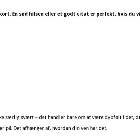
ort. En sød hilsen eller et godt citat er perfekt, hvis du 
e særlig svært – det handler bare om at være dybfølt i det, du
er på. Det afhænger af, hvordan din ven har det.