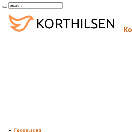
Ko
Fødselsdag