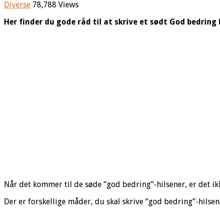
Diverse
78,788 Views
Her finder du gode råd til at skrive et sødt God bedring k
Når det kommer til de søde ”god bedring”-hilsener, er det ikk
Der er forskellige måder, du skal skrive ”god bedring”-hilsen