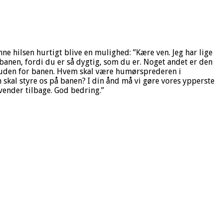
nne hilsen hurtigt blive en mulighed: ”Kære ven. Jeg har lige
på banen, fordi du er så dygtig, som du er. Noget andet er den
 uden for banen. Hvem skal være humørsprederen i
skal styre os på banen? I din ånd må vi gøre vores ypperste
 vender tilbage. God bedring.”