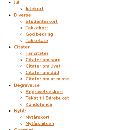
Jul
Julekort
Diverse
Studenterkort
Takkekort
God bedring
Takketale
Citater
Far citater
Citater om sorg
Citater om livet
Citater om død
Citater om at miste
Begravelse
Begravelseskort
Tekst til Bårebuket
Kondolence
Nytår
Nytårskort
Nytårshilsen
Oversigt