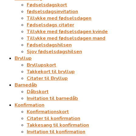
Fødselsdagskort
fødselsdagsinvitation
Tillykke med fødselsdagen
Fødselsdags citater
Tillykke med fødselsdagen kvinde
Tillykke med fødselsdagen mand
Fødselsdagshilsen
Sjov fødselsdagshilsen
Bryllup
Bryllupskort
Takkekort til bryllup
Citater til Bryllup
Barnedåb
Dåbskort
Invitation til barnedåb
Konfirmation
Konfirmationskort
Citater til konfirmation
Takkesang til konfirmation
Invitation til konfirmation