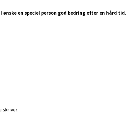
vil ønske en speciel person god bedring efter en hård tid.
 skriver.