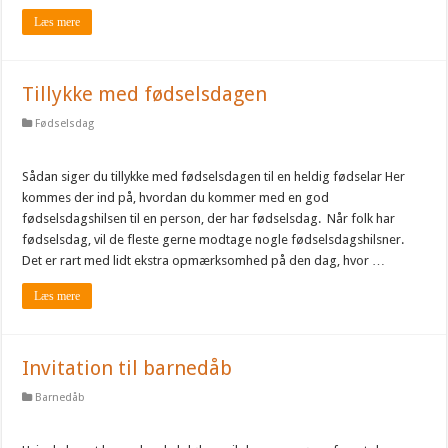
Læs mere
Tillykke med fødselsdagen
Fødselsdag
Sådan siger du tillykke med fødselsdagen til en heldig fødselar Her
kommes der ind på, hvordan du kommer med en god
fødselsdagshilsen til en person, der har fødselsdag. Når folk har
fødselsdag, vil de fleste gerne modtage nogle fødselsdagshilsner.
Det er rart med lidt ekstra opmærksomhed på den dag, hvor …
Læs mere
Invitation til barnedåb
Barnedåb