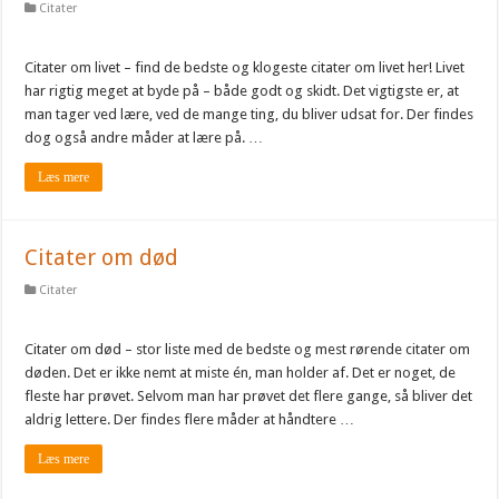
Citater
Citater om livet – find de bedste og klogeste citater om livet her! Livet
har rigtig meget at byde på – både godt og skidt. Det vigtigste er, at
man tager ved lære, ved de mange ting, du bliver udsat for. Der findes
dog også andre måder at lære på. …
Læs mere
Citater om død
Citater
Citater om død – stor liste med de bedste og mest rørende citater om
døden. Det er ikke nemt at miste én, man holder af. Det er noget, de
fleste har prøvet. Selvom man har prøvet det flere gange, så bliver det
aldrig lettere. Der findes flere måder at håndtere …
Læs mere