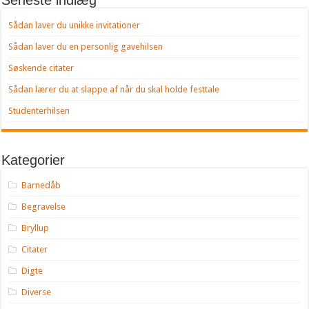
Seneste indlæg
Sådan laver du unikke invitationer
Sådan laver du en personlig gavehilsen
Søskende citater
Sådan lærer du at slappe af når du skal holde festtale
Studenterhilsen
Kategorier
Barnedåb
Begravelse
Bryllup
Citater
Digte
Diverse