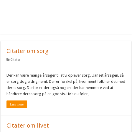
Citater om sorg
Citater
Der kan være mange årsager til at vi oplever sorg. Uanset årsagen, så
er sorg dog aldrig nemt. Der er forskel på, hvor nemt folk har det med
deres sorg. Derfor er der også nogen, der har nemmere ved at
håndtere deres sorg på en god vis. Hvis du føler, …
Læs mere
Citater om livet