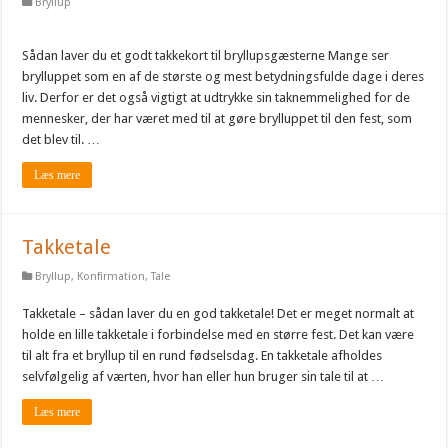
Bryllup
Sådan laver du et godt takkekort til bryllupsgæsterne Mange ser
brylluppet som en af de største og mest betydningsfulde dage i deres
liv. Derfor er det også vigtigt at udtrykke sin taknemmelighed for de
mennesker, der har været med til at gøre brylluppet til den fest, som
det blev til. …
Læs mere
Takketale
Bryllup
,
Konfirmation
,
Tale
Takketale – sådan laver du en god takketale! Det er meget normalt at
holde en lille takketale i forbindelse med en større fest. Det kan være
til alt fra et bryllup til en rund fødselsdag. En takketale afholdes
selvfølgelig af værten, hvor han eller hun bruger sin tale til at …
Læs mere