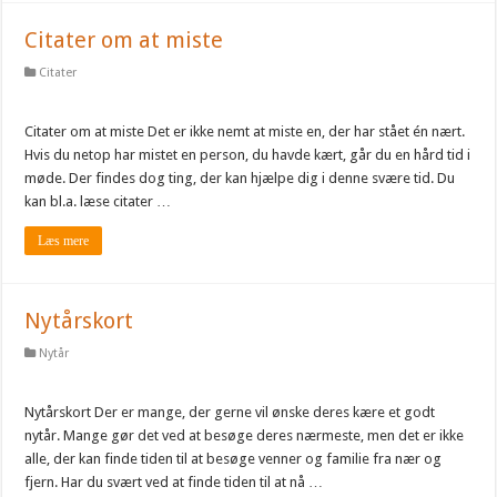
Citater om at miste
Citater
Citater om at miste Det er ikke nemt at miste en, der har stået én nært.
Hvis du netop har mistet en person, du havde kært, går du en hård tid i
møde. Der findes dog ting, der kan hjælpe dig i denne svære tid. Du
kan bl.a. læse citater …
Læs mere
Nytårskort
Nytår
Nytårskort Der er mange, der gerne vil ønske deres kære et godt
nytår. Mange gør det ved at besøge deres nærmeste, men det er ikke
alle, der kan finde tiden til at besøge venner og familie fra nær og
fjern. Har du svært ved at finde tiden til at nå …