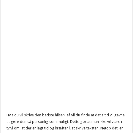
Hvis du vil skrive den bedste hilsen, så vil du finde at det altid vil gavne
at gøre den så personlig som muligt. Dette gør at man ikke vil være i
tvivl om, at der er lagt tid og kræfter i, at skrive teksten. Netop det, er