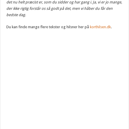
det nu helt præcist er, som du sidder og har gang i. Ja, vi er jo mange,
der ikke rigtig forstår os så godt på det, men vi håber du får den
bedste dag.
Du kan finde mange flere tekster og hilsner her på
korthilsen.dk
.