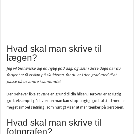
Hvad skal man skrive til
lægen?
Jeg vil blot ønske dig en rigtig god dag, og især i disse dage har du
fortjent at få et klap på skulderen, for du er i den grad med til at
passe på os andre i samfundet.
Der behøver ikke at være en grund til din hilsen. Herover er et rigtig
godt eksempel på, hvordan man kan slippe rigtig godt afsted med en
meget simpel sætning, som hurtigt viser at man tænker på personen.
Hvad skal man skrive til
fotografen?